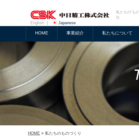
私たちの”も
社
English
|
Japanese
HOME
事業紹介
私たちについて
HOME
>
私たちのものづくり