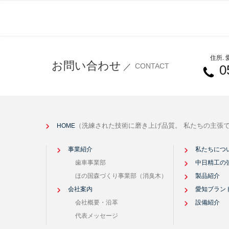
住所.
お問い合わせ
CONTACT
／
0
（洗練された技術に磨き上げ品質。 私たちの主張
HOME
事業紹介
私たちにつ
歯車事業部
中日精工の
ほの国森づくり事業部（消臭木）
製品紹介
会社案内
愛知ブラン
会社概要・沿革
設備紹介
代表メッセージ