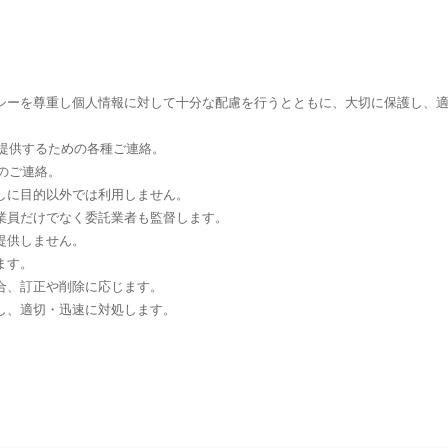
シーを尊重し個人情報に対して十分な配慮を行うとともに、大切に保護し、
ご提供するための各種ご連絡。
答のご連絡。
しに目的以外では利用しません。
業員だけでなく委託業者も監督します。
提供しません。
ます。
合、訂正や削除に応じます。
し、適切・迅速に対処します。