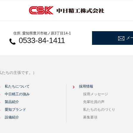
住所. 愛知県豊川市穂ノ原3丁目14-1
メ
0533-84-1411
私たちの主張です。）
私たちについて
採用情報
中日精工の強み
採用メッセージ
製品紹介
先輩社員の声
愛知ブランド
私たちのものづくり
設備紹介
募集要項