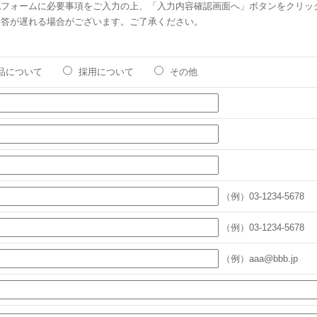
記フォームに必要事項をご入力の上、「入力内容確認画面へ」ボタンをクリッ
返答が遅れる場合がございます。ご了承ください。
品について
採用について
その他
（例）03-1234-5678
（例）03-1234-5678
（例）aaa@bbb.jp