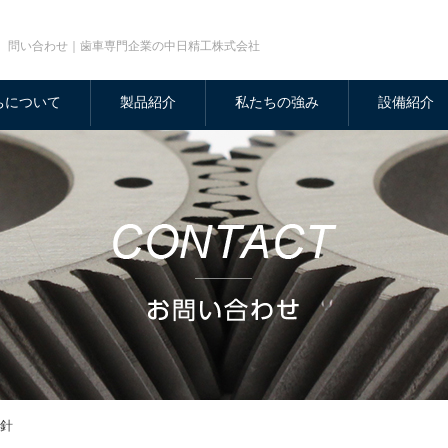
問い合わせ｜歯車専門企業の中日精工株式会社
ちについて
製品紹介
私たちの強み
設備紹介
針