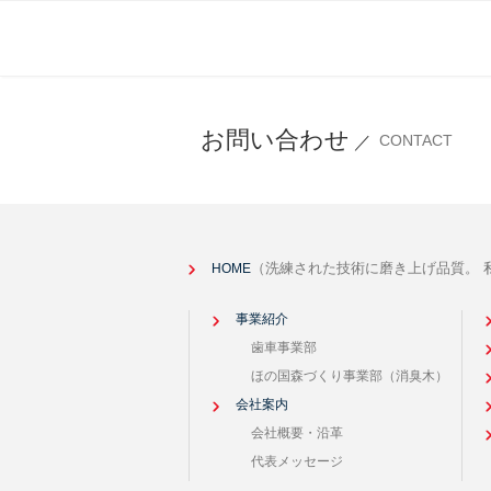
お問い合わせ
CONTACT
／
（洗練された技術に磨き上げ品質。 
HOME
事業紹介
歯車事業部
ほの国森づくり事業部（消臭木）
会社案内
会社概要・沿革
代表メッセージ