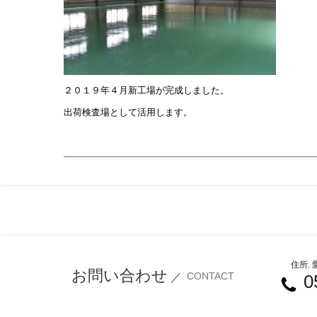
２０１９年４月新工場が完成しました。
出荷検査場として活用します。
住所.
お問い合わせ
CONTACT
／
0