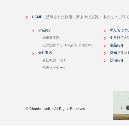
（洗練された技術に磨き上げ品質。 私たちの主張
HOME
事業紹介
私たちにつ
歯車事業部
中日精工の
ほの国森づくり事業部（消臭木）
製品紹介
会社案内
愛知ブラン
会社概要・沿革
設備紹介
代表メッセージ
© Chunichi seiko. All Rights Reserved.