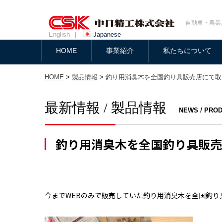
自動車・農業
English
|
Japanese
HOME
事業紹介
私たちについて
HOME
>
製品情報
>
釣り用消臭木を全国釣り具販売店にて取
最新情報 / 製品情報
NEWS / PRO
釣り用消臭木を全国釣り具販売
今までWEBのみで販売していた釣り用消臭木を全国釣り