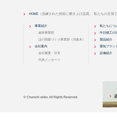
（洗練された技術に磨き上げ品質。 私たちの主張
HOME
事業紹介
私たちにつ
歯車事業部
中日精工の
ほの国森づくり事業部（消臭木）
製品紹介
会社案内
愛知ブラン
会社概要・沿革
設備紹介
代表メッセージ
© Chunichi seiko. All Rights Reserved.