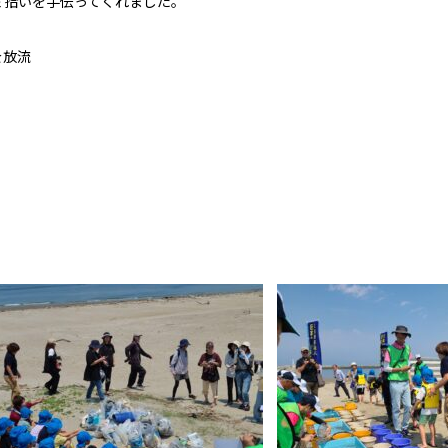
ミ拾いを手伝ってくれました。
を放流