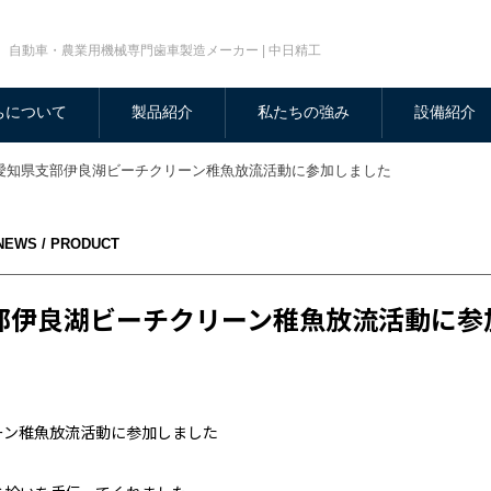
自動車・農業用機械専門歯車製造メーカー | 中日精工
ちについて
製品紹介
私たちの強み
設備紹介
愛知県支部伊良湖ビーチクリーン稚魚放流活動に参加しました
NEWS / PRODUCT
部伊良湖ビーチクリーン稚魚放流活動に参
ーン稚魚放流活動に参加しました