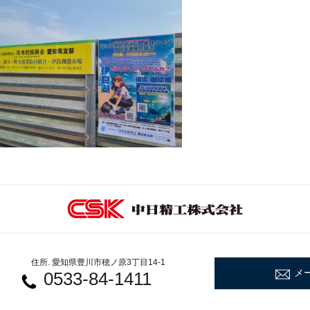
住所. 愛知県豊川市穂ノ原3丁目14-1
メ
0533-84-1411